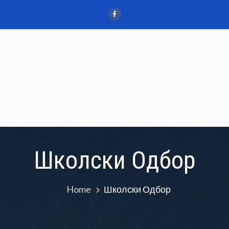
ПРОФИЛИ
ГАЛЕРИЈЕ
ЈАВНЕ НАБАВКЕ
ДОКУМЕН
Школски Одбор
Home
Школски Одбор