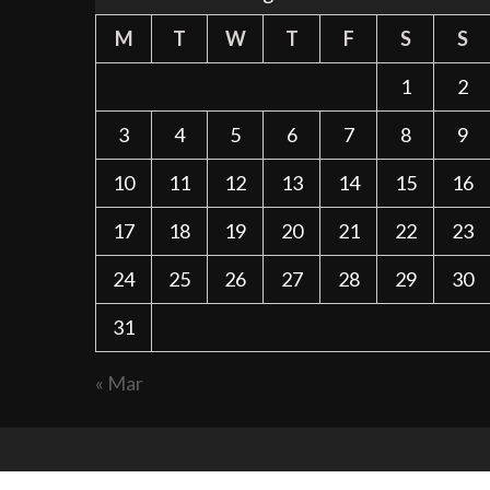
M
T
W
T
F
S
S
1
2
3
4
5
6
7
8
9
10
11
12
13
14
15
16
17
18
19
20
21
22
23
24
25
26
27
28
29
30
31
« Mar