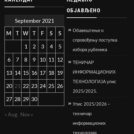
ОБЈАВЉЕНО
September 2021
Обавештење о
M
T
W
T
F
S
S
спровођењу поступка
1
2
3
4
5
избора уџбеника
6
7
8
9
10
11
12
ТЕНИЧАР
ИНФОРМАЦИОНИХ
13
14
15
16
17
18
19
ТЕХНОЛОГИЈА упис
20
21
22
23
24
25
26
2025/2025.
27
28
29
30
Упис 2025/2026 –
техничар
« Aug
Nov »
информационих
технологија