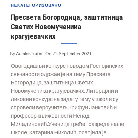
НЕКАТЕГОРИЗОВАНО
Пресвета Богородица, заштитница
Светих Новомученика
крагујевачких
By
Administrator
On
21. September 2021.
Овогодишњи конкурс поводом Госпојинских
свечаности одржан је на тему Пресвета
Богородица, заштитница Светих
Новомученика крагујевачких. Литерарни и
ликовни конкурс на задату тему у школи су
спровели вероучитељ Трифун Јанковић и
професор књижевности Ненад
Миладиновић.Ученица трећег разреда наше
школе, Катарина Николић, освојила је…