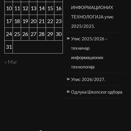
ИНФОРМАЦИОНИХ
10
11
12
13
14
15
16
ТЕХНОЛОГИЈА упис
17
18
19
20
21
22
23
2025/2025.
24
25
26
27
28
29
30
Упис 2025/2026 –
31
техничар
информационих
« Mar
технологија
Упис 2026/2027.
Одлука Школског одбора