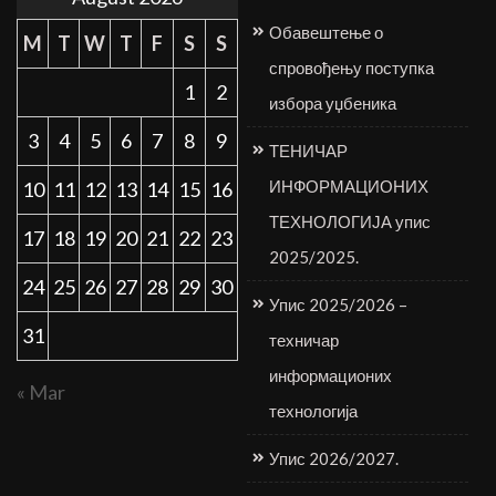
Обавештење о
M
T
W
T
F
S
S
спровођењу поступка
1
2
избора уџбеника
3
4
5
6
7
8
9
ТЕНИЧАР
ИНФОРМАЦИОНИХ
10
11
12
13
14
15
16
ТЕХНОЛОГИЈА упис
17
18
19
20
21
22
23
2025/2025.
24
25
26
27
28
29
30
Упис 2025/2026 –
31
техничар
информационих
« Mar
технологија
Упис 2026/2027.