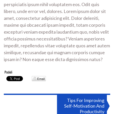
perspiciatis ipsum nihil voluptatem eos. Odit quis
libero, unde error vel, dolores. Lorem ipsum dolor sit
amet, consectetur adipisicing elit. Dolor deleniti,
maxime qui obcaecati ipsam impedit, totam corporis
excepturi veniam expedita laudantium quo, nobis velit
officia possimus necessitatibus? Veniam asperiores
impedit, repellendus vitae voluptate quos amet autem
similique, recusandae qui magnam corporis cumque
ipsam in? Non eaque esse dicta dignissimos natus?
Post
Tips For Improving
Self-Motivation And
navigation
Productivity