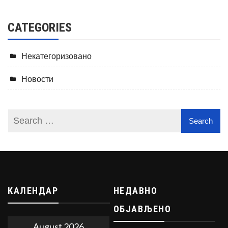
CATEGORIES
Некатегоризовано
Новости
КАЛЕНДАР
НЕДАВНО
ОБЈАВЉЕНО
August 2026