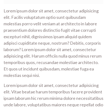
Lorem ipsum dolor sit amet, consectetur adipisicing
elit. Facilis voluptatum optio sunt quibusdam
molestias porro velit veniam at architecto in labore
praesentium dolores distinctio fugit vitae corrupti
excepturi nihil, dignissimos ipsam aliquid quidem
adipisci cupiditate neque, nostrum? Debitis, corporis
laborum? Lorem ipsum dolor sit amet, consectetur
adipisicing elit. Harum officiis nulla quod minus rerum
temporibus quos, recusandae molestiae architecto.
Et quos ut incidunt quibusdam, molestiae fuga ea
molestias sequi nisi.
Lorem ipsum dolor sit amet, consectetur adipisicing
elit. Vitae beatae harum temporibus facere provident
ipsam laborum hic rerum minima dolore necessitatibus
unde labore, voluptatibus maiores neque repellat odio