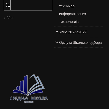
31
техничар
информационих
« Mar
технологија
Упис 2026/2027.
Одлука Школског одбора