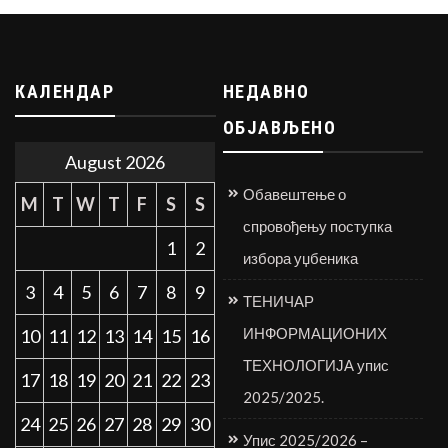
КАЛЕНДАР
НЕДАВНО
ОБЈАВЉЕНО
August 2026
Обавештење о
M
T
W
T
F
S
S
спровођењу поступка
1
2
избора уџбеника
3
4
5
6
7
8
9
ТЕНИЧАР
ИНФОРМАЦИОНИХ
10
11
12
13
14
15
16
ТЕХНОЛОГИЈА упис
17
18
19
20
21
22
23
2025/2025.
24
25
26
27
28
29
30
Упис 2025/2026 –