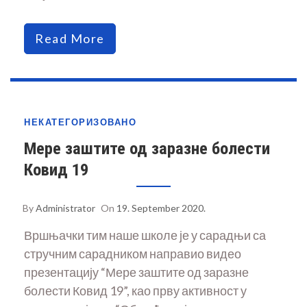
Read More
НЕКАТЕГОРИЗОВАНО
Мере заштите од заразне болести
Ковид 19
By
Administrator
On
19. September 2020.
Вршњачки тим наше школе је у сарадњи са
стручним сарадником направио видео
презентацију “Мере заштите од заразне
болести Ковид 19”, као прву активност у