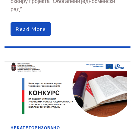
оквиру пројекта “Обогаћени једносменски
рад”.
Read More
НЕКАТЕГОРИЗОВАНО