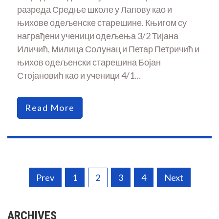
разреда Средње школе у Лапову као и
њихове одељенске старешине. Књигом су
награђени ученици одељења 3/2 Тијана
Иличић, Милица Солунац и Петар Петричић и
њихов одељенски старешина Бојан
Стојановић као и ученици 4/1…
Read More
Posts
Prev
1
2
3
4
Next
pagination
ARCHIVES