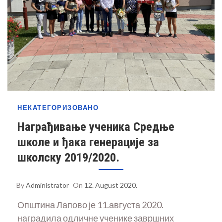
НЕКАТЕГОРИЗОВАНО
Награђивање ученика Средње
школе и ђака генерације за
школску 2019/2020.
By
Administrator
On
12. August 2020.
Општина Лапово је 11.августа 2020.
наградила одличне ученике завршних