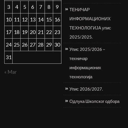
3
4
5
6
7
8
9
ТЕНИЧАР
ИНФОРМАЦИОНИХ
10
11
12
13
14
15
16
ТЕХНОЛОГИЈА упис
17
18
19
20
21
22
23
2025/2025.
24
25
26
27
28
29
30
Упис 2025/2026 –
31
техничар
информационих
« Mar
технологија
Упис 2026/2027.
Одлука Школског одбора