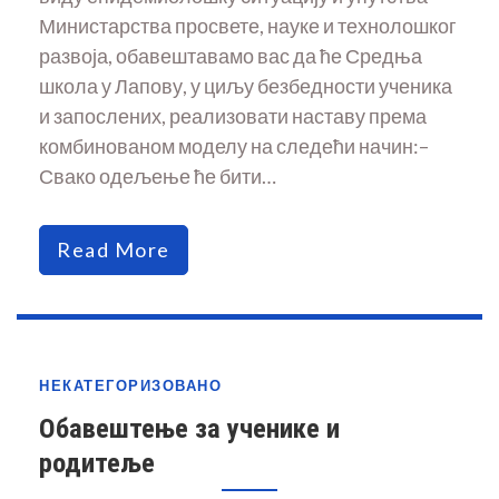
Министарства просвете, науке и технолошког
развоја, обавештавамо вас да ће Средња
школа у Лапову, у циљу безбедности ученика
и запослених, реализовати наставу према
комбинованом моделу на следећи начин:–
Свако одељење ће бити…
Read More
НЕКАТЕГОРИЗОВАНО
Обавештење за ученике и
родитеље