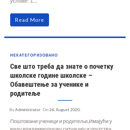
услове: 1….
Read More
НЕКАТЕГОРИЗОВАНО
Све што треба да знате о почетку
школске године школске –
Обавештење за ученике и
родитеље
By
Administrator
On
26. August 2020.
Поштовани ученици и родитељи,Имајући у
виду епидемиолошку ситуацију и упутства