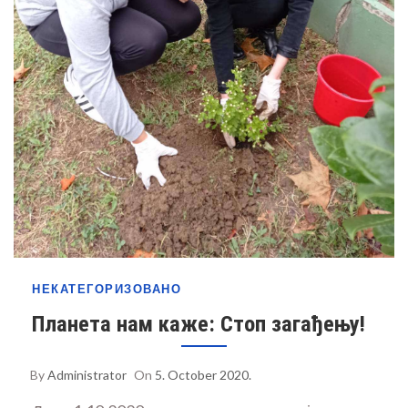
НЕКАТЕГОРИЗОВАНО
Планета нам каже: Стоп загађењу!
By
Administrator
On
5. October 2020.