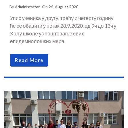
By
Administrator
On
26. August 2020.
Упис ученика у другу, трећу и четврту годину
ће се обавити у петак 28.9.2020. од 9ч до 13ч у
Холу школе уз поштовање свих
епидемиолошких мера.
Read More